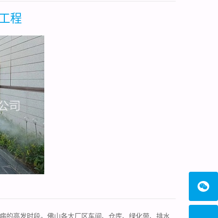
工程
病的高发时段。佛山各大厂区车间、仓库、绿化带、排水