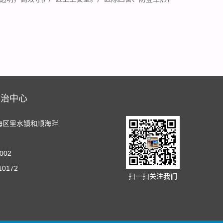
防治中心
海区里水镇和顺海畔
002
10172
扫一扫关注我们